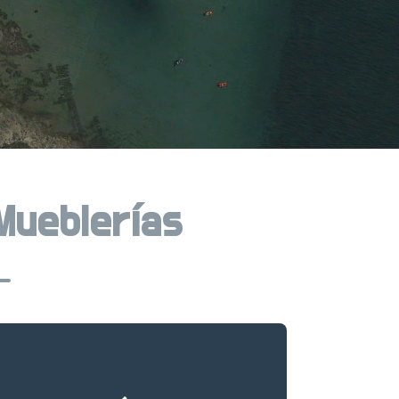
 Mueblerías