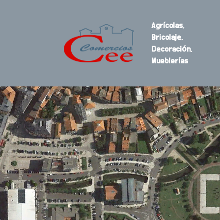
Agrícolas,
Bricolaje,
Decoración,
Mueblerías